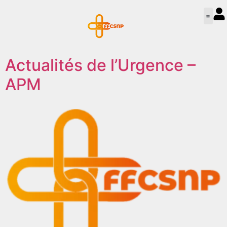
Deveni
Actualités de l’Urgence –
APM